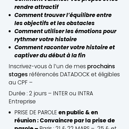
rendre attractif
Comment trouver l’équilibre entre
les objectifs et les obstacles
Comment utiliser les émotions pour
rythmer votre histoire
Comment raconter votre histoire et
captiver du début à la fin
Inscrivez-vous à l’un de mes
prochains
stages
référencés DATADOCK et éligibles
au CPF –
Durée : 2 jours – INTER ou INTRA
Entreprise
PRISE DE PAROLE
en public & en
réunion : Convaincre par la prise de
parole –
Paris : 21 & 22 MARS – 25 & et