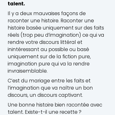
talent.
Il y a deux mauvaises façons de
raconter une histoire. Raconter une
histoire basée uniquement sur des faits
réels (trop peu d’imagination) ce qui va
rendre votre discours littéral et
inintéressant au possible ou basé
uniquement sur de la fiction pure,
imagination pure qui va la rendre
invraisemblable.
C’est du mariage entre les faits et
l’imagination que va naître un bon
discours, un discours captivant.
Une bonne histoire bien racontée avec
talent. Existe-t-il une recette ?