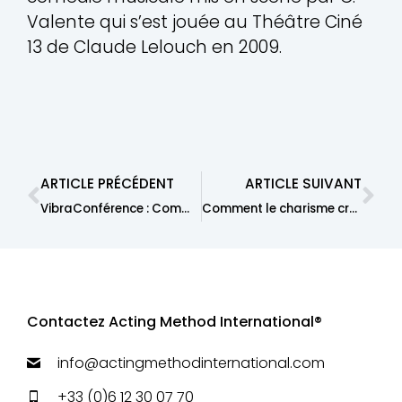
Valente qui s’est jouée au Théâtre Ciné
13 de Claude Lelouch en 2009.
ARTICLE PRÉCÉDENT
ARTICLE SUIVANT
VibraConférence : Comment avoir plus de présence et de charisme
Comment le charisme crée de l’abondance
Contactez Acting Method International®
info@actingmethodinternational.com
+33 (0)6 12 30 07 70