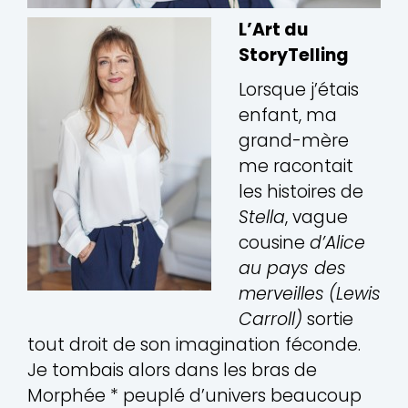
L’Art du
StoryTelling
Lorsque j’étais
enfant, ma
grand-mère
me racontait
les histoires de
Stella
, vague
cousine
d’Alice
au pays des
merveilles
(
Lewis
Carroll)
sortie
tout droit de son imagination féconde.
Je tombais alors dans les bras de
Morphée * peuplé d’univers beaucoup