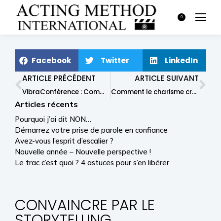
0
Facebook
Twitter
LinkedIn
ARTICLE PRÉCÉDENT
ARTICLE SUIVANT
VibraConférence : Comment avoir plus de présence et de charisme
Comment le charisme crée de l’abondance
Articles récents
Pourquoi j’ai dit NON…
Démarrez votre prise de parole en confiance
Avez-vous l’esprit d’escalier ?
Nouvelle année – Nouvelle perspective !
Le trac c’est quoi ? 4 astuces pour s’en libérer
CONVAINCRE PAR LE
STORYTELLING