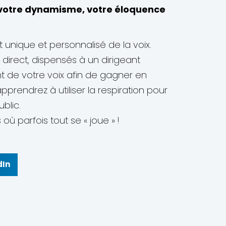
 votre dynamisme, votre éloquence
nique et personnalisé de la voix.
 direct, dispensés à un dirigeant
t de votre voix afin de gagner en
prendrez à utiliser la respiration pour
blic.
 parfois tout se « joue » !
dIn