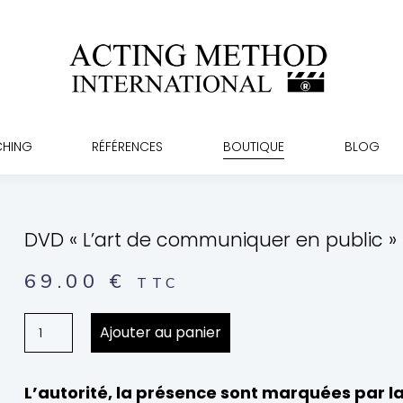
À PROPOS
STAGES ET COACHING
RÉFÉRENCES
BOUTI
CHING
RÉFÉRENCES
BOUTIQUE
BLOG
DVD « L’art de communiquer en public »
69.00
€
TTC
Ajouter au panier
L’autorité, la présence sont marquées par la