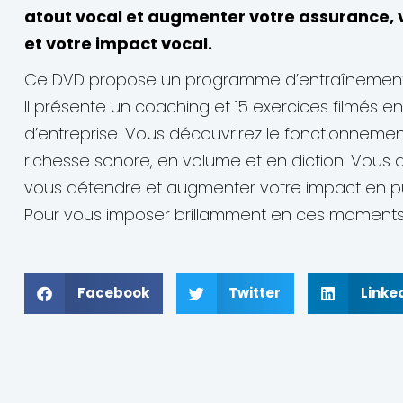
atout vocal et augmenter votre assurance,
et votre impact vocal.
Ce DVD propose un programme d’entraînement u
Il présente un coaching et 15 exercices filmés en
d’entreprise. Vous découvrirez le fonctionnemen
richesse sonore, en volume et en diction. Vous ap
vous détendre et augmenter votre impact en pu
Pour vous imposer brillamment en ces moments où
Facebook
Twitter
Linke