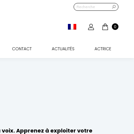
QUE
BLOG
CONTACT
ACTUALITÉS
ACTRICE
0
CONTACT
ACTUALITÉS
ACTRICE
 voix. Apprenez à exploiter votre