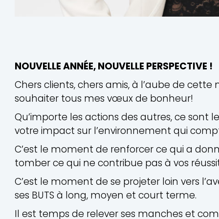
NOUVELLE ANNÉE, NOUVELLE PERSPECTIVE !
Chers clients, chers amis, à l’aube de cette
souhaiter tous mes vœux de bonheur!
Qu’importe les actions des autres, ce sont le
votre impact sur l’environnement qui compt
C’est le moment de renforcer ce qui a donné
tomber ce qui ne contribue pas à vos réussit
C’est le moment de se projeter loin vers l’ave
ses BUTS à long, moyen et court terme.
Il est temps de relever ses manches et comm