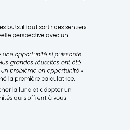
s buts, il faut sortir des sentiers
velle perspective avec un
une opportunité si puissante
 plus grandes réussites ont été
 un problème en opportunité »
hé la première calculatrice.
cher la lune et adopter un
tés qui s’offrent à vous :