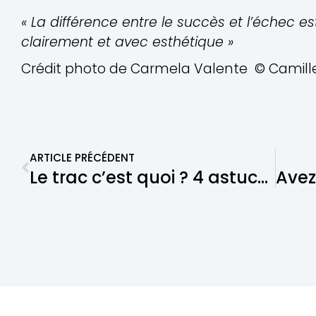
« La différence entre le succès et l’échec 
clairement et avec esthétique »
Crédit photo de Carmela Valente © Camill
ARTICLE PRÉCÉDENT
Le trac c’est quoi ? 4 astuces pour s’en libérer