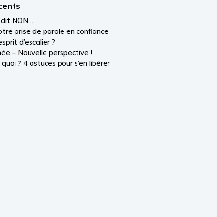
écents
i dit NON…
tre prise de parole en confiance
sprit d’escalier ?
ée – Nouvelle perspective !
 quoi ? 4 astuces pour s’en libérer