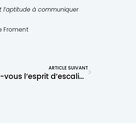
est l’aptitude à communiquer
e Froment
ARTICLE SUIVANT
Avez-vous l’esprit d’escalier ?