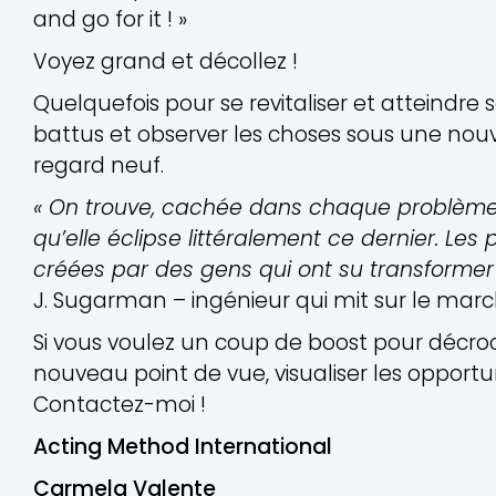
and go for it ! »
Voyez grand et décollez !
Quelquefois pour se revitaliser et atteindre se
battus et observer les choses sous une nou
regard neuf.
« On trouve, cachée dans chaque problème 
qu’elle éclipse littéralement ce dernier. Les
créées par des gens qui ont su transformer
J. Sugarman – ingénieur qui mit sur le marc
Si vous voulez un coup de boost pour décro
nouveau point de vue, visualiser les opportuni
Contactez-moi !
Acting Method International
Carmela Valente