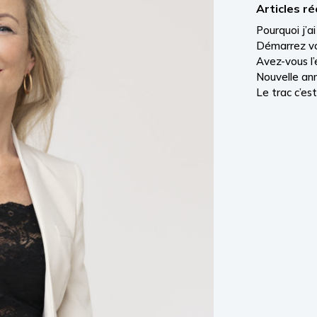
Articles r
Pourquoi j’a
Démarrez vo
Avez-vous l’e
Nouvelle ann
Le trac c’est