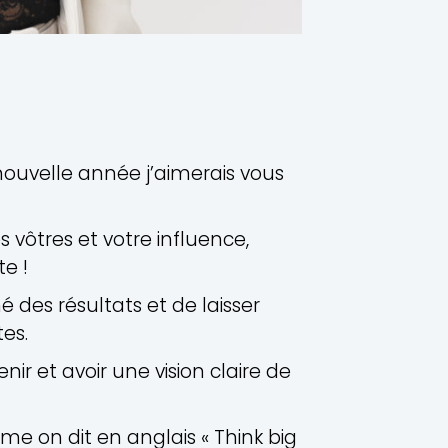
 nouvelle année j’aimerais vous
s vôtres et votre influence,
e !
 des résultats et de laisser
es.
nir et avoir une vision claire de
e on dit en anglais « Think big