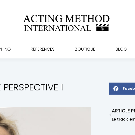
À PROPOS
STAGES ET COACHING
RÉFÉRENCES
BOUTI
CHING
RÉFÉRENCES
BOUTIQUE
BLOG
 PERSPECTIVE !
Face
ARTICLE 