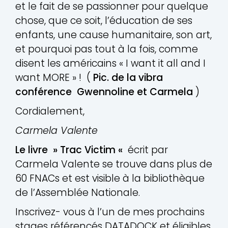
et le fait de se passionner pour quelque
chose, que ce soit, l’éducation de ses
enfants, une cause humanitaire, son art,
et pourquoi pas tout à la fois, comme
disent les américains « I want it all and I
want MORE » ! (
Pic. de la vibra
conférence Gwennoline et Carmela
)
Cordialement,
Carmela Valente
Le livre » Trac Victim «
écrit par
Carmela Valente se trouve dans plus de
60 FNACs et est visible à la bibliothèque
de l’Assemblée Nationale.
Inscrivez- vous à l’un de mes prochains
stages référencés DATADOCK et éligibles