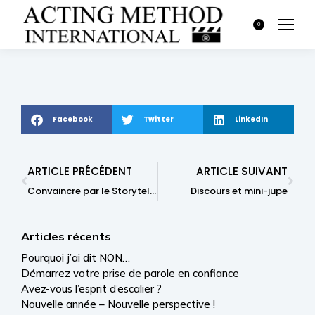
0
Facebook
Twitter
LinkedIn
ARTICLE PRÉCÉDENT
ARTICLE SUIVANT
Convaincre par le Storytelling
Discours et mini-jupe
Articles récents
Pourquoi j’ai dit NON…
Démarrez votre prise de parole en confiance
Avez-vous l’esprit d’escalier ?
Nouvelle année – Nouvelle perspective !