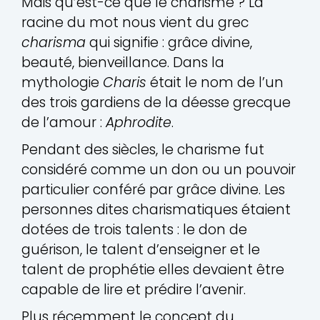
Mais qu’est-ce que le charisme ? La
racine du mot nous vient du grec
charisma
qui signifie : grâce divine,
beauté, bienveillance. Dans la
mythologie
Charis
était le nom de l’un
des trois gardiens de la déesse grecque
de l’amour :
Aphrodite
.
Pendant des siècles, le charisme fut
considéré comme un don ou un pouvoir
particulier conféré par grâce divine. Les
personnes dites charismatiques étaient
dotées de trois talents : le don de
guérison, le talent d’enseigner et le
talent de prophétie elles devaient être
capable de lire et prédire l’avenir.
Plus récemment le concept du